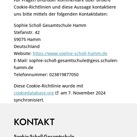
Cookie-Richtlinien und diese Aussage kontaktiere
uns bitte mittels der folgenden Kontaktdaten:
Sophie Scholl Gesamtschule Hamm
Stefanstr. 42
59075 Hamm
Deutschland
Website:
https://www.sophie-scholl-hamm.de
E-Mail:
sophie-scholl-gesamtschule@
gess.schulen-
hamm.de
Telefonnummer: 023819877050
Diese Cookie-Richtlinie wurde mit
cookiedatabase.org
am 7. November 2024
synchronisiert.
KONTAKT
Sophie-Scholl-Gesamtschule