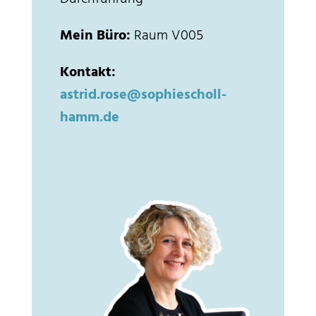
Mein Büro:
Raum V005
Kontakt:
astrid.rose@sophiescholl-
hamm.de