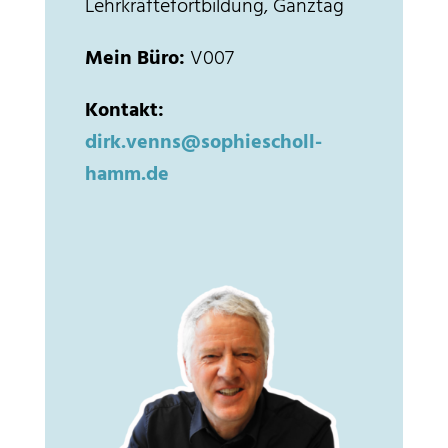
Lehrkräftefortbildung, Ganztag
Mein Büro:
V007
Kontakt:
dirk.venns@sophiescholl-
hamm.de